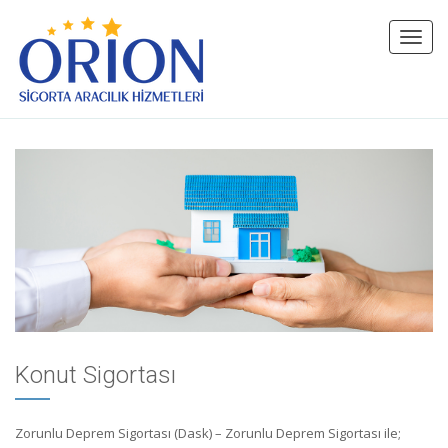
Toggl
navig
Konut Sigortası
Zorunlu Deprem Sigortası (Dask) – Zorunlu Deprem Sigortası ile;