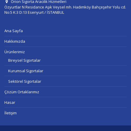
Orion Sigorta Aracılık Hizmetleri
Özyurtlar N Residance Aşık Veysel mh. Hadımköy Bahçeşehir Yolu cd.
No:5 K:3 D:13 Esenyurt / İSTANBUL
Ana Sayfa
Hakkımızda
Ürünlerimiz
Bireysel Sigortalar
Kurumsal Sigortalar
Sektörel Sigortalar
Çözüm Ortaklarımız
Hasar
İletişim