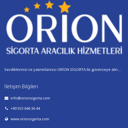
Sevdiklerinizi ve yatırımlarınızı ORİON SİGORTA ile güvenceye alın…
İletişim Bilgileri
info@orionsigorta.com
+90 553 646 36 44
www.orionsigorta.com