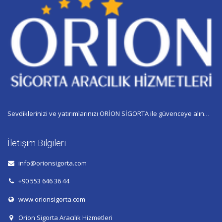
Sevdiklerinizi ve yatırımlarınızı ORİON SİGORTA ile güvenceye alın…
İletişim Bilgileri
info@orionsigorta.com
+90 553 646 36 44
www.orionsigorta.com
Orion Sigorta Aracılık Hizmetleri