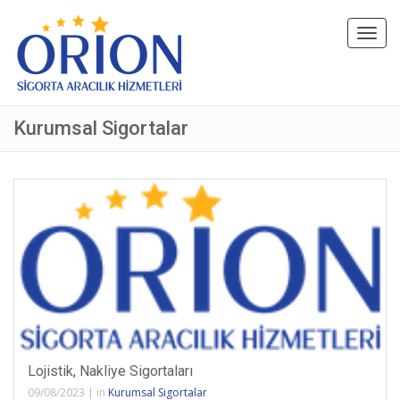
Toggl
navig
Kurumsal Sigortalar
Lojistik, Nakliye Sigortaları
09/08/2023
|
in
Kurumsal Sigortalar