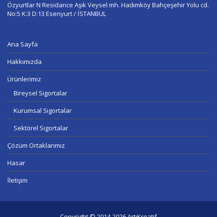
Özyurtlar N Residance Aşık Veysel mh. Hadımköy Bahçeşehir Yolu cd.
No:5 K:3 D:13 Esenyurt / İSTANBUL
Ana Sayfa
Hakkımızda
Ürünlerimiz
Bireysel Sigortalar
Kurumsal Sigortalar
Sektörel Sigortalar
Çözüm Ortaklarımız
Hasar
İletişim
Copyright © 2014-2026
ArtıKreatif